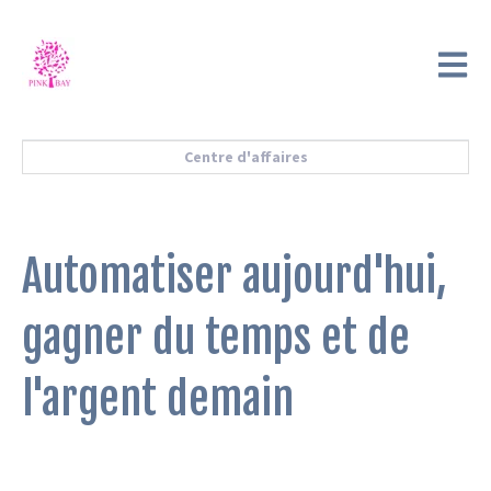
Ouvrir 
Centre d'affaires
Automatiser aujourd'hui,
gagner du temps et de
l'argent demain